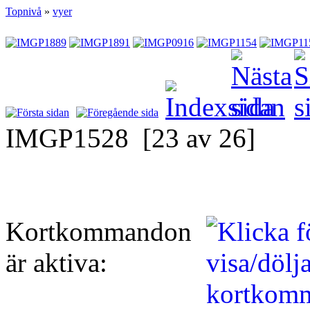
Topnivå
»
vyer
IMGP1528
[23 av 26]
Kortkommandon
är aktiva: