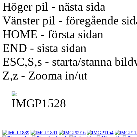
Höger pil - nästa sida
Vänster pil - föregående sid
HOME - första sidan
END - sista sidan
ESC,S,s - starta/stanna bild
Z,z - Zooma in/ut