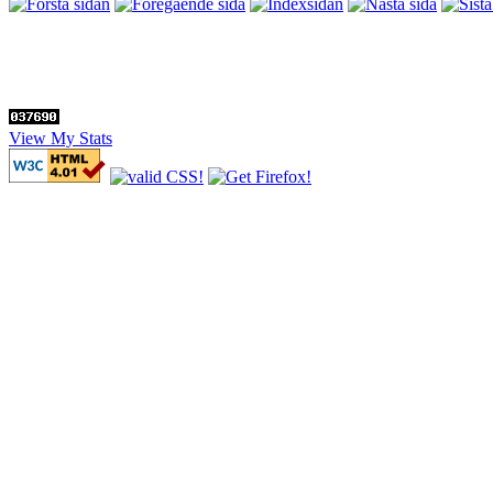
View My Stats